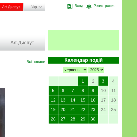
Вход
Регистрация
Art-Диспут
Укр
Art-Диспут
Календар подій
Всі новини
1
2
3
4
5
6
7
8
9
10
11
12
13
14
15
16
17
18
19
20
21
22
23
24
25
26
27
28
29
30