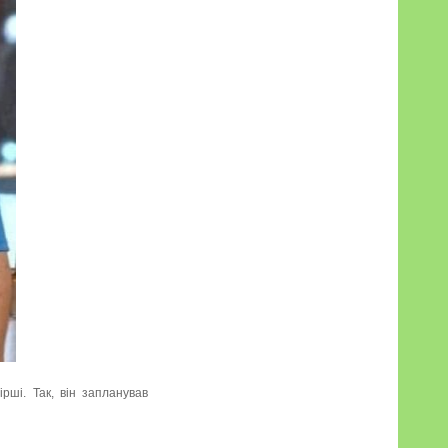
рші. Так, він запланував