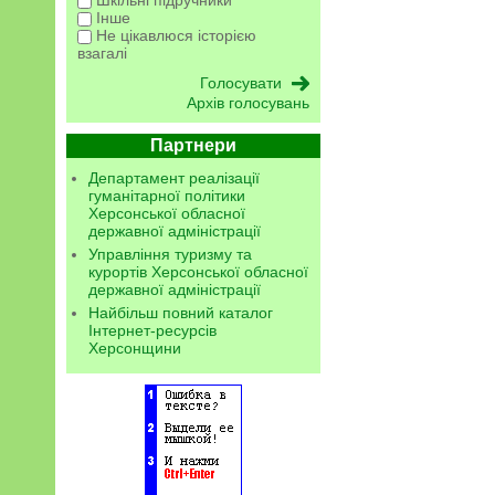
Інше
Не цікавлюся історією
взагалі
Архів голосувань
Партнери
Департамент реалізації
гуманітарної політики
Херсонської обласної
державної адміністрації
Управління туризму та
курортів Херсонської обласної
державної адміністрації
Найбільш повний каталог
Інтернет-ресурсів
Херсонщини