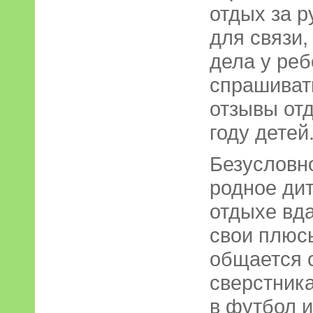
отдых за 
для связи,
дела у реб
спрашиват
отзывы от
году детей
Безусловно
родное дит
отдыхе вда
свои плюс
общается 
сверстника
в футбол и