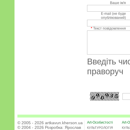
Ваше ім'я
E-mail (не буде
опублікований)
*
Текст повідомлення
Введіть чи
праворуч
© 2005 - 2026 artkavun.kherson.ua
Art-Особистості
Art-О
© 2004 - 2026 Розробка:
Ярослав
КУЛЬТУРОЛОГІЯ
КУЛЬ