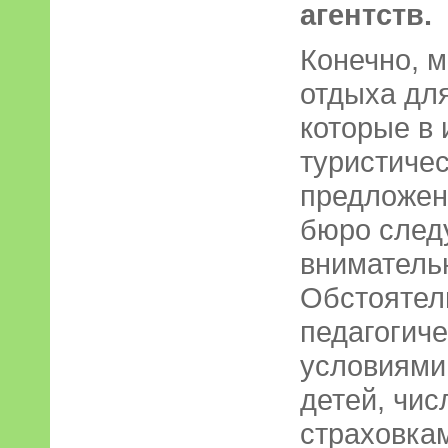
агентств.
Конечно, м
отдыха для
которые в
туристичес
предложен
бюро след
внимательн
Обстоятел
педагогиче
условиями
детей, чис
страховкам