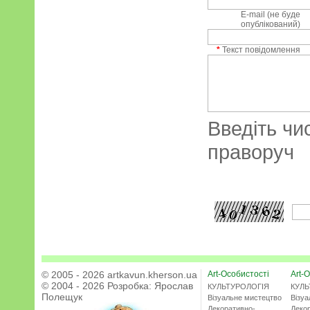
E-mail (не буде
опублікований)
*
Текст повідомлення
Введіть чи
праворуч
© 2005 - 2026 artkavun.kherson.ua
Art-Особистості
Art-О
© 2004 - 2026 Розробка:
Ярослав
КУЛЬТУРОЛОГІЯ
КУЛЬ
Полещук
Візуальне мистецтво
Візу
Декоративно-
Деко