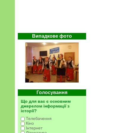
Випадкове фото
Голосування
Що для вас є основним
джерелом інформації з
історії?
Телебачення
Кіно
Інтернет
Література