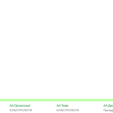
Art-Організації
Art-Теми
Art-Ди
КУЛЬТУРОЛОГІЯ
КУЛЬТУРОЛОГІЯ
Презид