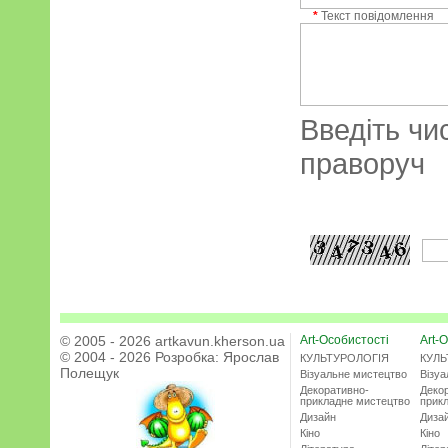
*
Текст повідомлення
Введіть чи
праворуч
© 2005 - 2026 artkavun.kherson.ua
Art-Особистості
Art-О
© 2004 - 2026 Розробка:
Ярослав
КУЛЬТУРОЛОГІЯ
КУЛЬ
Полещук
Візуальне мистецтво
Візу
Декоративно-
Деко
прикладне мистецтво
прик
Дизайн
Диза
Кіно
Кіно