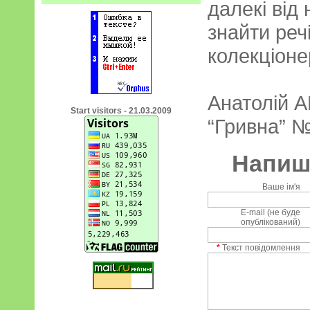
далекі від 
знайти речі
колекціоне
Анатолій
Start visitors - 21.03.2009
“Гривна” №
Напиші
Ваше ім'я
E-mail (не буде
опублікований)
*
Текст повідомлення