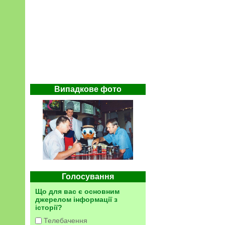
Випадкове фото
Голосування
Що для вас є основним
джерелом інформації з
історії?
Телебачення