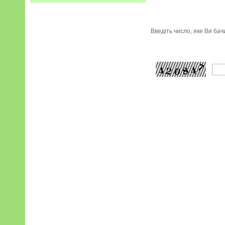
Введіть число, яке Ви ба