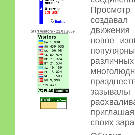
Просмотр
создава
движения
Start visitors - 21.03.2009
новое изо
популярны
различ
многол
празднес
зазыва
расхвалив
приглашая
своих зара