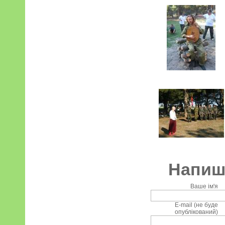
Напиші
Ваше ім'я
E-mail (не буде
опублікований)