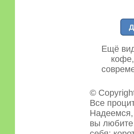
Ещё вид
кофе,
совреме
© Copyrigh
Все процит
Надеемся,
вы любите 
себя: коро