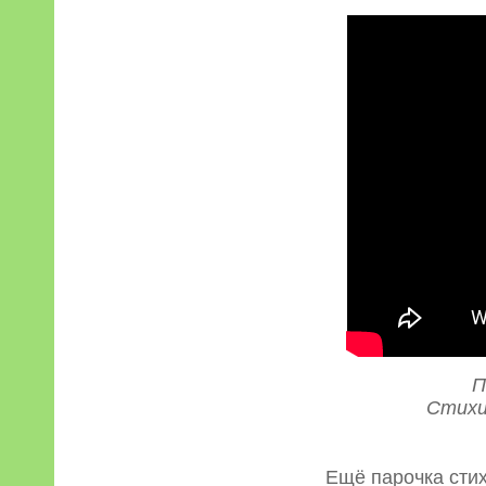
П
Стихи
Ещё парочка стих