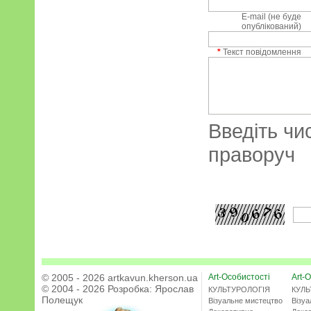
E-mail (не буде
опублікований)
*
Текст повідомлення
Введіть чи
праворуч
© 2005 - 2026 artkavun.kherson.ua
Art-Особистості
Art-О
© 2004 - 2026 Розробка:
Ярослав
КУЛЬТУРОЛОГІЯ
КУЛЬ
Полещук
Візуальне мистецтво
Візу