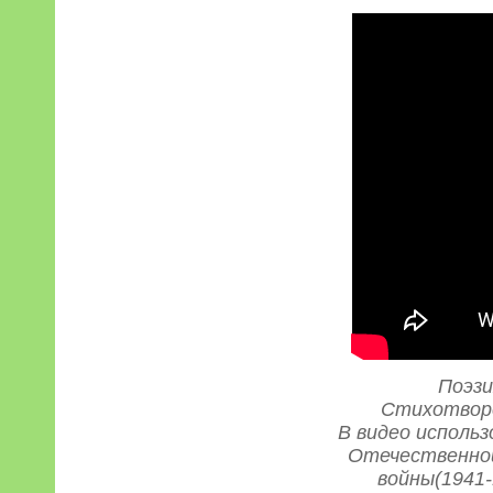
Поэзи
Стихотворе
В видео исполь
Отечественной
войны(1941-