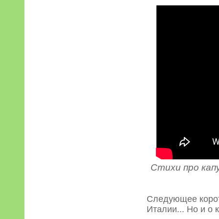
Стихи про кап
Следующее коротк
Италии... Но и о