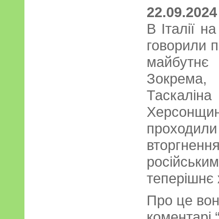
22.09.2024
В Італії на
говорили п
майбутнє
Зокрема
Таскаліна
Херсонщин
проходил
вторгненн
російськ
теперішнє 
Про це вон
коментарі 