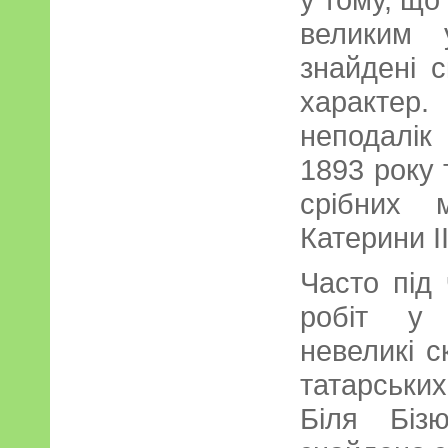
великим 
знайдені 
характер.
неподалік
1893 року 
срібних 
Катерини II
Часто під 
робіт у 
невеликі с
татарськи
Біля Біз