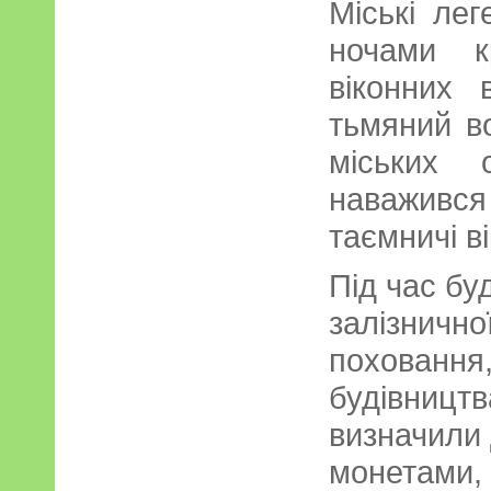
Міські лег
ночами к
віконних 
тьмяний во
міських 
наважився 
таємничі ві
Під час бу
залізнично
поховання,
будівництв
визначили 
монетами, 