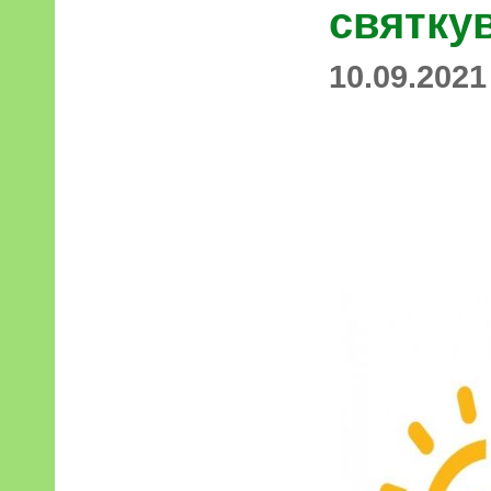
святку
10.09.2021