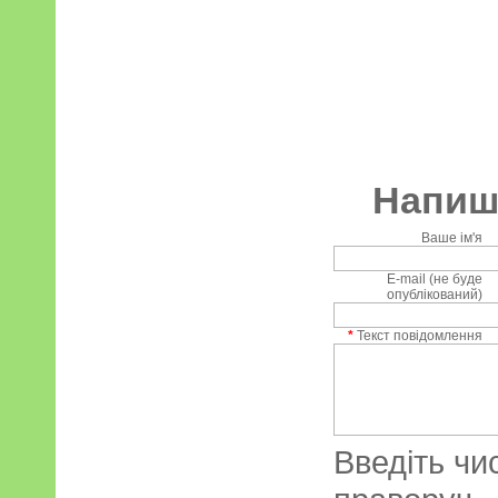
Напиші
Ваше ім'я
E-mail (не буде
опублікований)
*
Текст повідомлення
Введіть чи