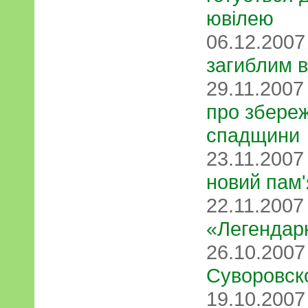
ювілею
06.12.200
загиблим в
29.11.200
про збереж
спадщини
23.11.200
новий пам'
22.11.200
«Легендар
26.10.200
Суворовск
19.10.200