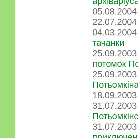
архіваріус
05.08.200
22.07.200
04.03.200
тачанки
25.09.200
потомок По
25.09.200
Потьомкін
18.09.200
31.07.200
Потьомкінс
31.07.200
приключен