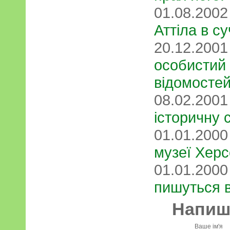
01.08.200
Аттіла в су
20.12.200
особистий 
відомостей
08.02.200
історичну 
01.01.200
музеї Хер
01.01.200
пишуться в
Напиші
Ваше ім'я