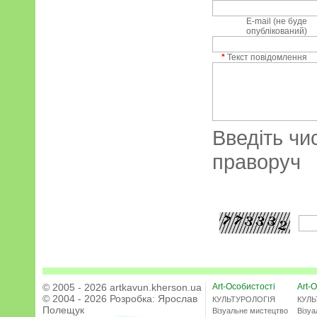
E-mail (не буде
опублікований)
*
Текст повідомлення
Введіть чи
праворуч
© 2005 - 2026 artkavun.kherson.ua
Art-Особистості
Art-О
© 2004 - 2026 Розробка:
Ярослав
КУЛЬТУРОЛОГІЯ
КУЛЬ
Полещук
Візуальне мистецтво
Візу