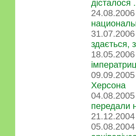
дісталося .
24.08.200
националь
31.07.200
здається,
18.05.200
імператриц
09.09.200
Херсона
04.08.200
передали 
21.12.200
05.08.200