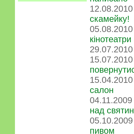
12.08.201
скамейку!
05.08.201
кінотеатри
29.07.201
15.07.201
повернутис
15.04.201
салон
04.11.200
над святи
05.10.200
пивом