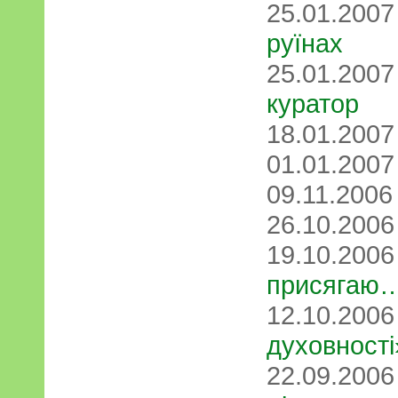
25.01.200
руїнах
25.01.200
куратор
18.01.200
01.01.200
09.11.200
26.10.200
19.10.200
присягаю
12.10.200
духовності
22.09.200