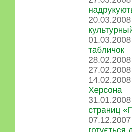
надрукуют
20.03.200
культурны
01.03.200
табличок
28.02.200
27.02.200
14.02.200
Херсона
31.01.200
страниц «
07.12.200
готується 