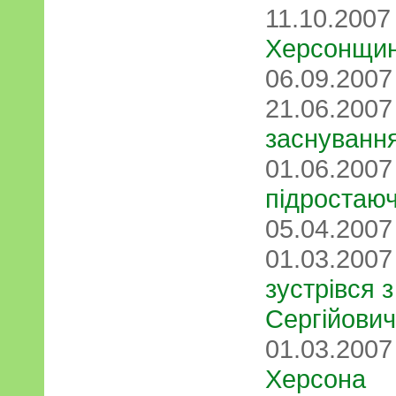
11.10.200
Херсонщи
06.09.200
21.06.200
заснування
01.06.200
підростаюч
05.04.200
01.03.200
зустрівся 
Сергійови
01.03.200
Херсона