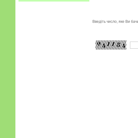
Введіть число, яке Ви ба