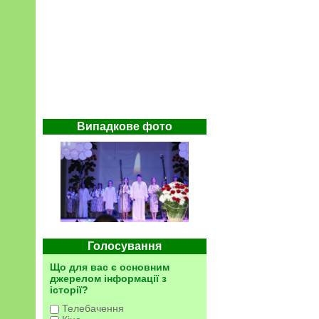
Випадкове фото
Голосування
Що для вас є основним
джерелом інформації з
історії?
Телебачення