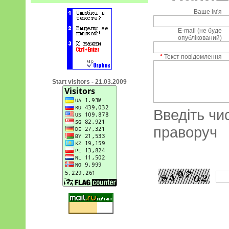
Ваше ім'я
E-mail (не буде
опублікований)
*
Текст повідомлення
Start visitors - 21.03.2009
Введіть чи
праворуч