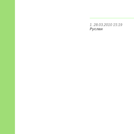
1. 28.03.2010 15:19
Руслан