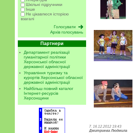
Шкільні підручники
Інше
Не цікавлюся історією
взагалі
Архів голосувань
Партнери
Департамент реалізації
гуманітарної політики
Херсонської обласної
державної адміністрації
Управління туризму та
курортів Херсонської обласної
державної адміністрації
Найбільш повний каталог
Інтернет-ресурсів
Херсонщини
7. 16.12.2012 19:43
Дмитриева Людмила