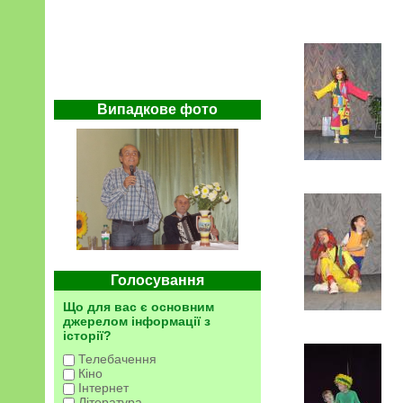
Випадкове фото
Голосування
Що для вас є основним
джерелом інформації з
історії?
Телебачення
Кіно
Інтернет
Література