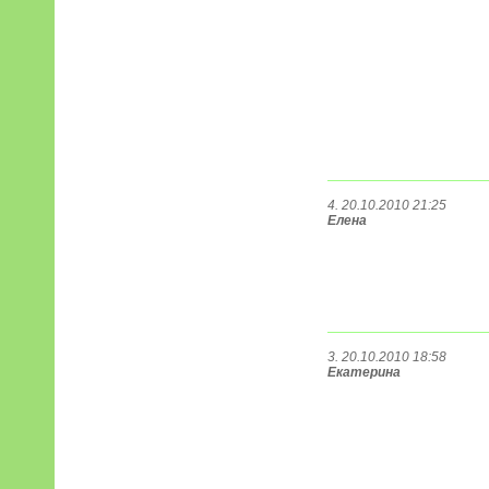
4. 20.10.2010 21:25
Елена
3. 20.10.2010 18:58
Екатерина