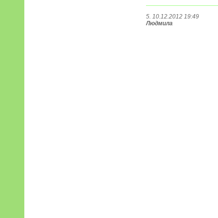
5. 10.12.2012 19:49
Людмила