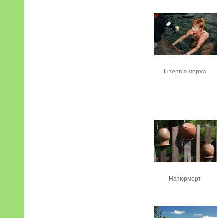
Інтерв'ю моржа
Натюрморт