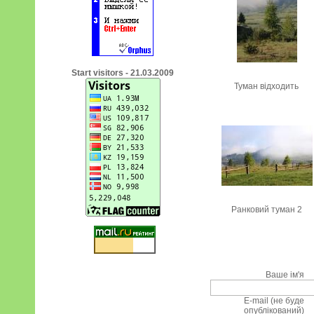
Start visitors - 21.03.2009
Туман відходить
Ранковий туман 2
Ваше ім'я
E-mail (не буде
опублікований)