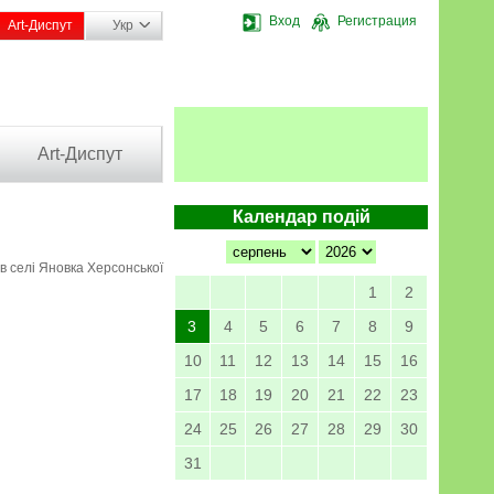
Вход
Регистрация
Art-Диспут
Укр
Art-Диспут
Календар подій
в селі Яновка Херсонської
1
2
3
4
5
6
7
8
9
10
11
12
13
14
15
16
17
18
19
20
21
22
23
24
25
26
27
28
29
30
31