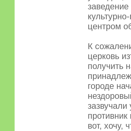
заведение
культурно
центром о
К сожалени
церковь и
получить н
принадлеж
городе нач
нездоровы
зазвучали
противник 
вот, хочу, 