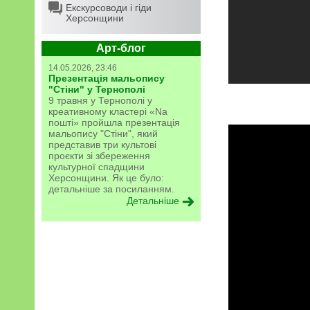
Екскурсоводи і гіди
Херсонщини
Арт-блог
14.05.2026, 23:46
Презентація мальопису
"Стіни" у Тернополі
9 травня у Тернополі у
креативному кластері «Na
пошті» пройшла презентація
мальопису "Стіни", який
представив три культові
проєкти зі збереження
культурної спадщини
Херсонщини. Як це було:
детальніше за посиланням.
Детальніше