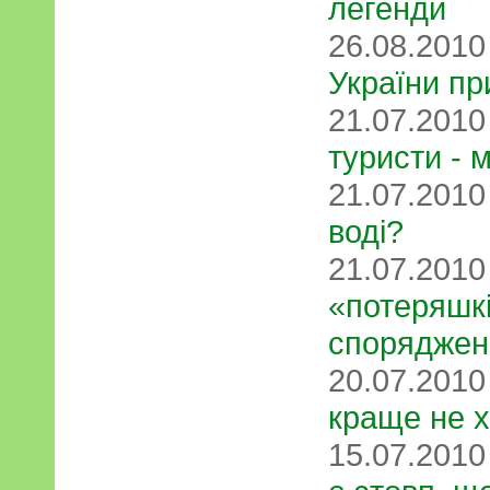
легенди
26.08.201
України пр
21.07.201
туристи - 
21.07.201
воді?
21.07.201
«потеряшкі
споряджен
20.07.201
краще не 
15.07.201