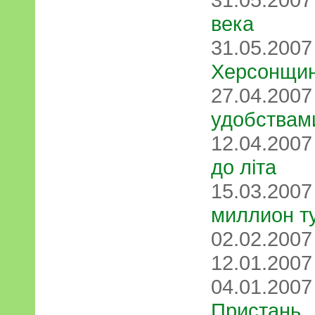
века
31.05.200
Херсонщи
27.04.200
удобствам
12.04.200
до літа
15.03.200
миллион т
02.02.200
12.01.200
04.01.200
Пристань