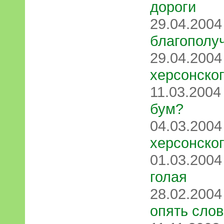
дороги
29.04.200
благополу
29.04.200
херсонског
11.03.200
бум?
04.03.200
херсонског
01.03.200
голая
28.02.200
опять слов