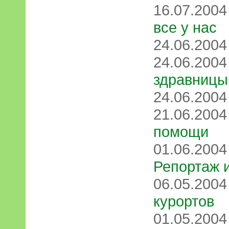
16.07.200
все у нас
24.06.200
24.06.200
здравницы
24.06.200
21.06.200
помощи
01.06.200
Репортаж 
06.05.200
курортов
01.05.200