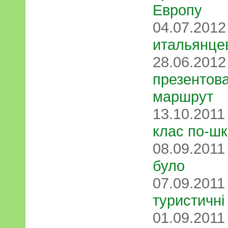
Европу
04.07.201
итальянце
28.06.201
презентов
маршрут
13.10.201
клас по-ш
08.09.201
було
07.09.201
туристичні 
01.09.201