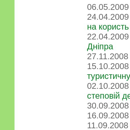
06.05.200
24.04.200
на корист
22.04.200
Дніпра
27.11.200
15.10.200
туристичн
02.10.200
степовій де
30.09.200
16.09.200
11.09.200