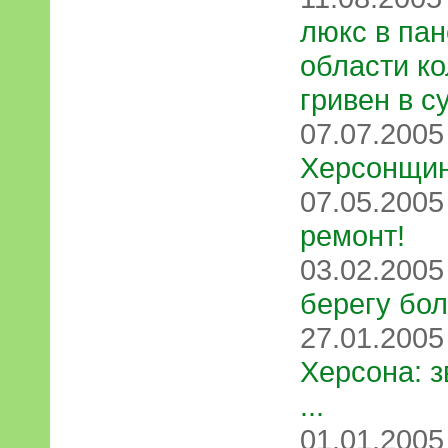
люкс в па
области ко
гривен в с
07.07.200
Херсонщи
07.05.200
ремонт!
03.02.200
берегу бо
27.01.200
Херсона: з
...
01.01.200