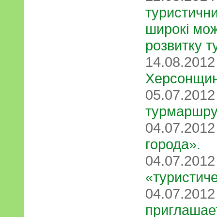
туристични
широкі мож
розвитку т
14.08.201
Херсонщи
05.07.201
турмаршру
04.07.201
города».
04.07.201
«туристиче
04.07.201
приглашае