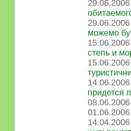
29.06.200
обитаемог
29.06.200
можемо бу
15.06.200
степь и мо
15.06.200
туристичн
14.06.200
придется п
08.06.200
01.06.200
14.04.200