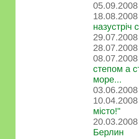
05.09.200
18.08.200
назустріч с
29.07.200
28.07.200
08.07.200
степом а с
море...
03.06.200
10.04.200
місто!"
20.03.200
Берлин