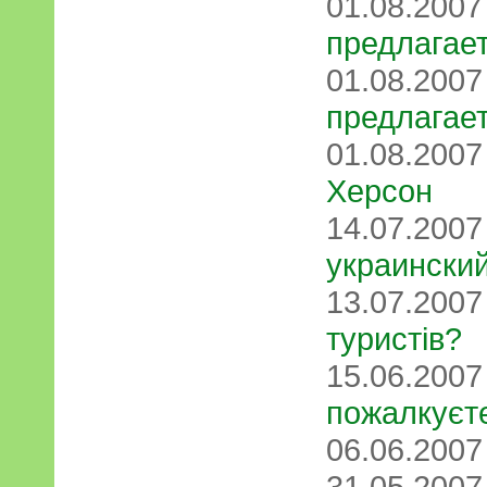
01.08.200
предлагает
01.08.200
предлагает
01.08.200
Херсон
14.07.200
украинский
13.07.200
туристів?
15.06.200
пожалкуєт
06.06.200
31.05.200