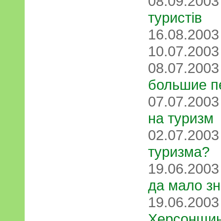
08.09.200
туристів
16.08.200
10.07.200
08.07.200
большие п
07.07.200
на туризм
02.07.200
туризма?
19.06.200
да мало з
19.06.200
Херсонщин