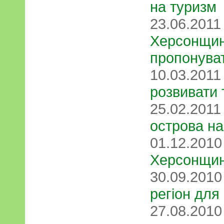
на туризм
23.06.201
Херсонщин
пропонува
10.03.201
розвивати 
25.02.201
острова на
01.12.201
Херсонщин
30.09.201
регіон для
27.08.201