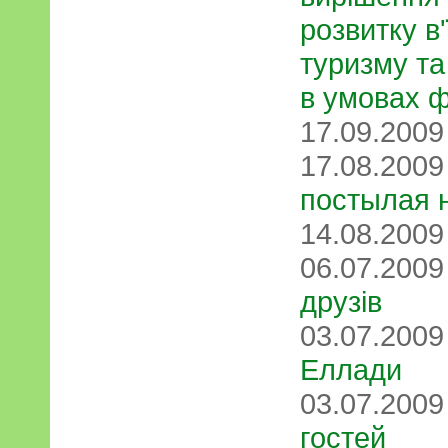
розвитку в
туризму та
в умовах ф
17.09.200
17.08.200
постылая
14.08.200
06.07.200
друзів
03.07.200
Еллади
03.07.200
гостей