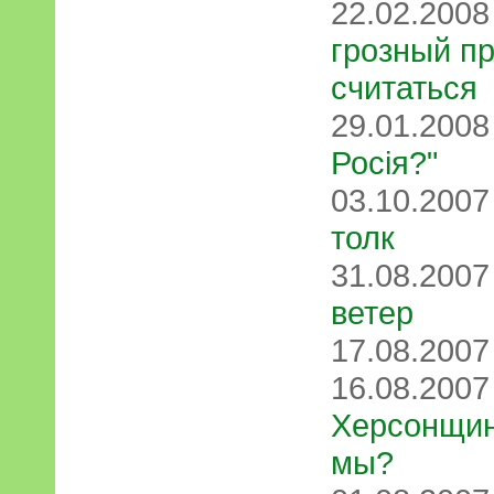
22.02.200
грозный пр
считаться
29.01.200
Росія?"
03.10.200
толк
31.08.200
ветер
17.08.200
16.08.200
Херсонщину
мы?