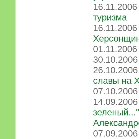
16.11.200
туризма
16.11.200
Херсонщин
01.11.200
30.10.200
26.10.200
славы на 
07.10.200
14.09.200
зеленый...
Александр
07.09.200