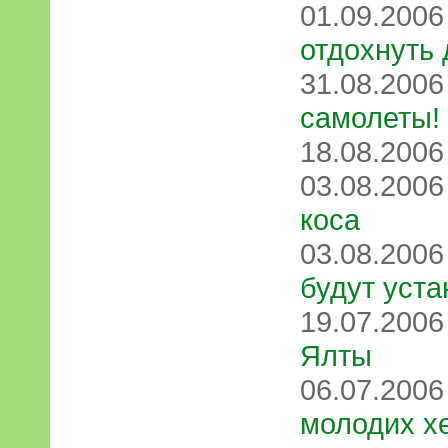
01.09.200
отдохнуть 
31.08.200
самолеты!
18.08.200
03.08.200
коса
03.08.200
будут уста
19.07.200
Ялты
06.07.200
молодих х