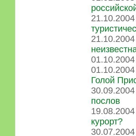
российско
21.10.200
туристиче
21.10.200
неизвестн
01.10.200
01.10.200
Голой При
30.09.200
послов
19.08.200
курорт?
30.07.200