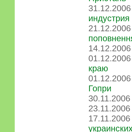
31.12.200
индустрия
21.12.200
поповненн
14.12.200
01.12.200
краю
01.12.200
Гопри
30.11.200
23.11.200
17.11.200
украинских