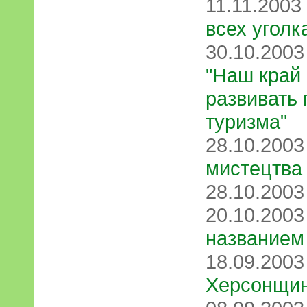
11.11.2003
всех угол
30.10.200
"Наш край
развивать 
туризма"
28.10.200
мистецтва
28.10.200
20.10.200
названием
18.09.200
Херсонщи