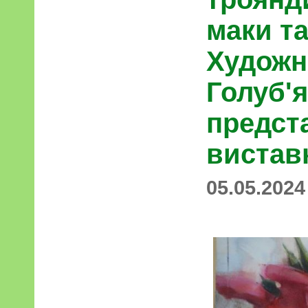
маки та
Художн
Голуб'
предст
виставк
05.05.2024