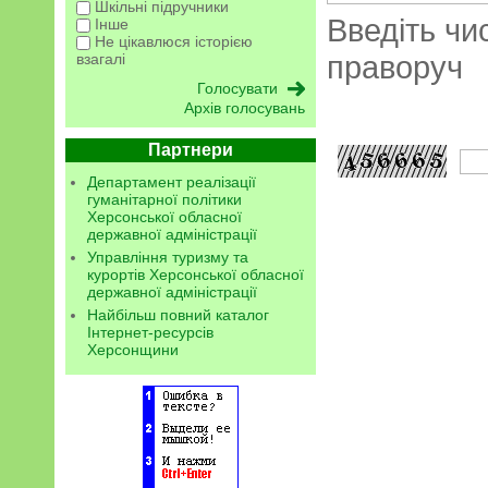
Шкільні підручники
Введіть чи
Інше
Не цікавлюся історією
праворуч
взагалі
Архів голосувань
Партнери
Департамент реалізації
гуманітарної політики
Херсонської обласної
державної адміністрації
Управління туризму та
курортів Херсонської обласної
державної адміністрації
Найбільш повний каталог
Інтернет-ресурсів
Херсонщини