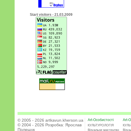
Start visitors - 21.03.2009
© 2005 - 2026 artkavun.kherson.ua
Art-Особистості
Art-О
© 2004 - 2026 Розробка:
Ярослав
КУЛЬТУРОЛОГІЯ
КУЛЬ
Полещук
Візуальне мистецтво
Візу