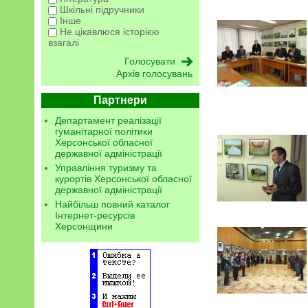
Шкільні підручники
Інше
Не цікавлюся історією
взагалі
Архів голосувань
Партнери
Департамент реалізації
гуманітарної політики
Херсонської обласної
державної адміністрації
Управління туризму та
курортів Херсонської обласної
державної адміністрації
Найбільш повний каталог
Інтернет-ресурсів
Херсонщини