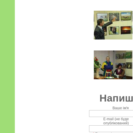
Напиші
Ваше ім'я
E-mail (не буде
опублікований)