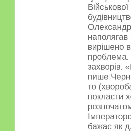
Військової 
будівництв
Олександр
наполягав 
вирішено 
проблема. 
захворів. 
пише Черн
то (хвороб
покласти х
розпочатом
Імператорс
бажає як д