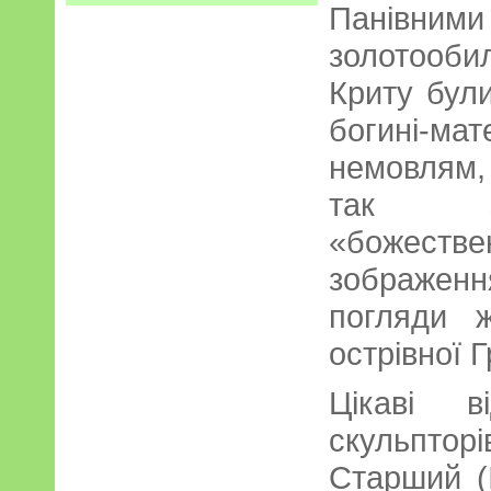
Панівним
золотообил
Криту бул
богині-ма
немовлям,
так зв
«божестве
зображенн
погляди ж
острівної Г
Цікаві в
скульпто
Старший (I