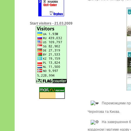
Start visitors - 21.03.2009
Переможцями приз
Чернігова та Києва.
На завершення бул
кордоном і матиме назву «