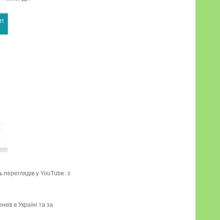
ь переглядів у YouTube: з
ків в Україні та за