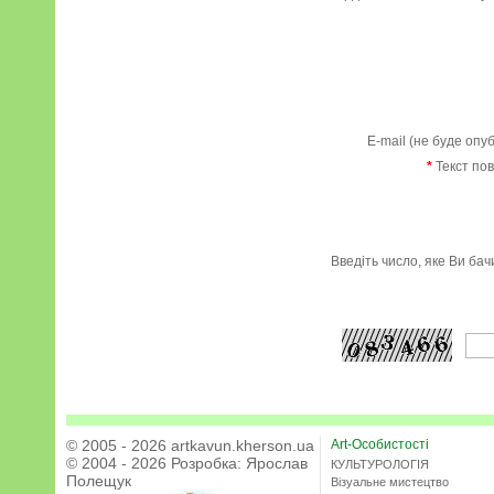
E-mail (не буде опу
*
Текст по
Введіть число, яке Ви ба
© 2005 - 2026 artkavun.kherson.ua
Art-Особистості
© 2004 - 2026 Розробка:
Ярослав
КУЛЬТУРОЛОГІЯ
Полещук
Візуальне мистецтво