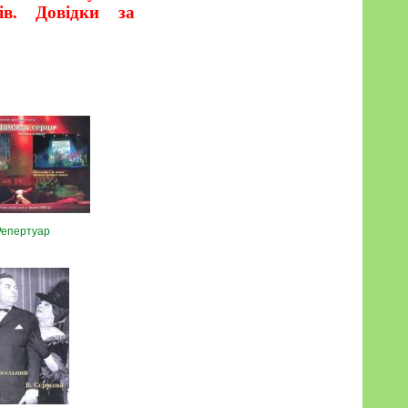
ів. Довідки за
Репертуар