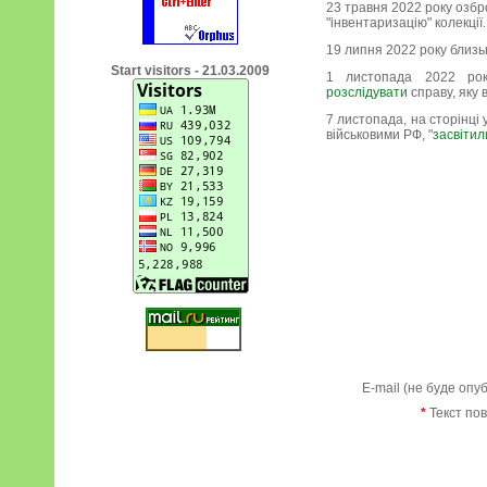
23 травня 2022 року озбр
"інвентаризацію" колекції.
19 липня 2022 року близь
Start visitors - 21.03.2009
1 листопада 2022 рок
розслідувати
справу, яку 
7 листопада, на сторінці
військовими РФ, "
засвітил
E-mail (не буде опу
*
Текст по