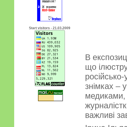
Start visitors - 21.03.2009
В експозиц
що ілюстру
російсько-у
знімках – 
медиками,
журналістк
важливі за