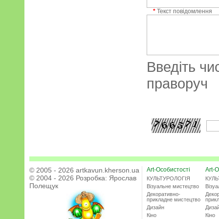
*
Текст повідомлення
Введіть чи
праворуч
© 2005 - 2026 artkavun.kherson.ua
Art-Особистості
Art-О
© 2004 - 2026 Розробка:
Ярослав
КУЛЬТУРОЛОГІЯ
КУЛЬ
Полещук
Візуальне мистецтво
Візу
Декоративно-
Деко
прикладне мистецтво
прик
Дизайн
Диза
Кіно
Кіно