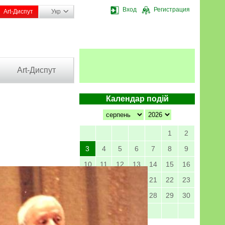
Вход
Регистрация
Art-Диспут
Укр
Art-Диспут
Календар подій
1
2
3
4
5
6
7
8
9
10
11
12
13
14
15
16
17
18
19
20
21
22
23
24
25
26
27
28
29
30
31