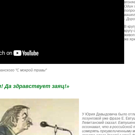
вгоняе
Один 
попро
вашег
- Доро
В круг
кругу 
живоп
же ярк
танского "С мокрой травы"
! Да здравствует заяц!»
У Юрия Давыдовича было отлич
лозунговой уже фразе Е. Евту
Левитанский сказал:
Евтушенк
осознавал, что в российской 
измерять преувеличенными м