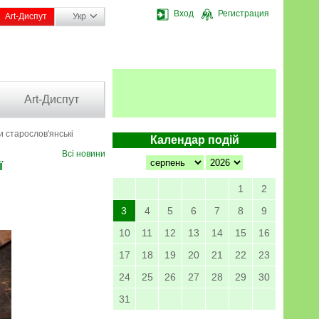
Вход
Регистрация
Art-Диспут
Укр
Art-Диспут
 старослов'янські
Календар подій
Всі новини
ї
1
2
3
4
5
6
7
8
9
10
11
12
13
14
15
16
17
18
19
20
21
22
23
24
25
26
27
28
29
30
31