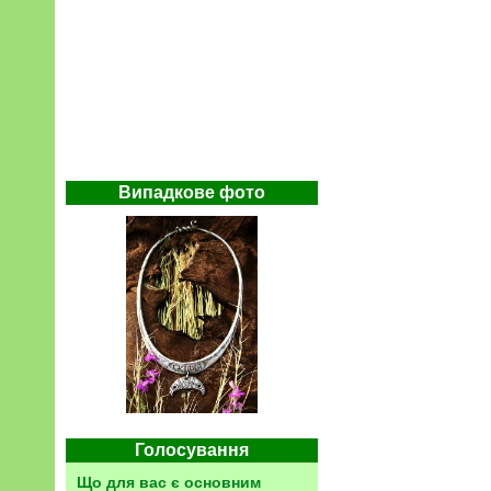
Випадкове фото
Голосування
Що для вас є основним