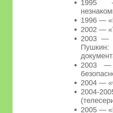
1995 
незнако
1996 — «
2002 — «
2003 — 
Пушкин
докумен
2003 — 
безопасн
2004 — «
2004-2
(телесер
2005 — 