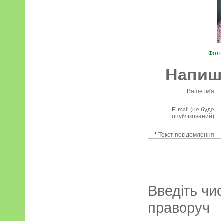
Фото
Напиші
Ваше ім'я
E-mail (не буде
опублікований)
*
Текст повідомлення
Введіть чи
праворуч