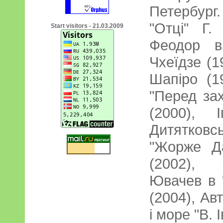
Петербург
"Отці" Г.
Start visitors - 21.03.2009
Феодор в
Чхеїдзе (1
Шапіро (1
"Перед за
(2000), 
Дитятковсь
"Жорже Д
(2002),
Ювачев в 
(2004), Ав
і море "В. 