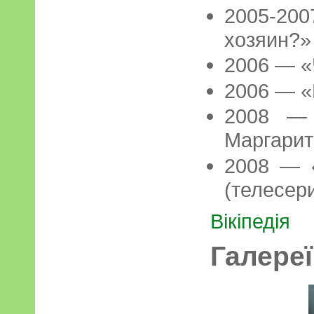
2005-2
хозяин?»
2006 — «
2006 — «
2008 — 
Маргарит
2008 — 
(телесер
Вікіпедія
Галереї