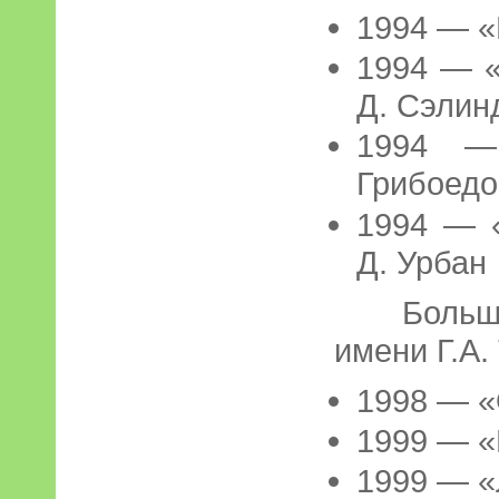
1994 — «
1994 — «
Д. Сэлин
1994 —
Грибоедо
1994 — 
Д. Урбан
Большой 
имени Г.А.
1998 — 
1999 — «
1999 — «