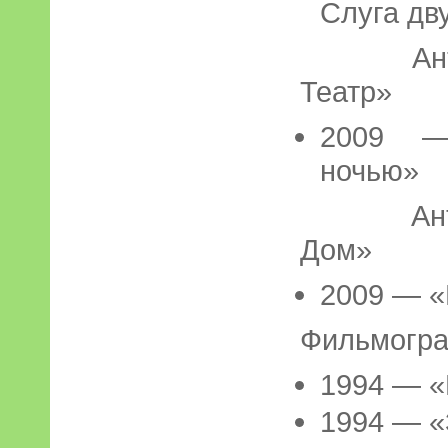
Слуга дв
Антреп
Театр»
2009 —
ночью»
Антрепр
Дом»
2009 — 
Фильмогр
1994 — «
1994 — «