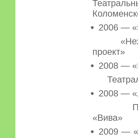
Театра
Коломенск
2006 — 
«Незави
проект»
2008 — «
Театраль
2008 — 
Продюс
«Вива»
2009 — «