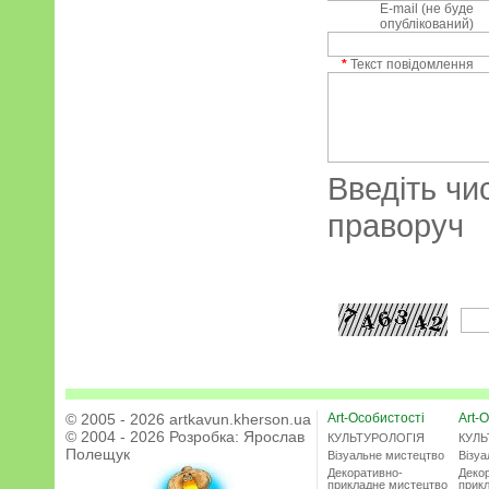
E-mail (не буде
опублікований)
*
Текст повідомлення
Введіть чи
праворуч
© 2005 - 2026 artkavun.kherson.ua
Art-Особистості
Art-О
© 2004 - 2026 Розробка:
Ярослав
КУЛЬТУРОЛОГІЯ
КУЛЬ
Полещук
Візуальне мистецтво
Візу
Декоративно-
Деко
прикладне мистецтво
прик