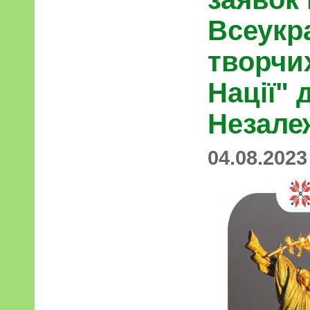
Всеукр
творчих
Нації" 
Незале
04.08.2023