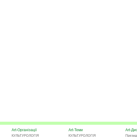
Art-Організації
Art-Теми
Art-Ди
КУЛЬТУРОЛОГІЯ
КУЛЬТУРОЛОГІЯ
Презид