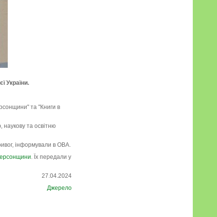
ї України.
ерсонщини" та "Книги в
, наукову та освітню
ривог, інформували в ОВА.
 Херсонщини
. Їх передали у
27.04.2024
Джерело