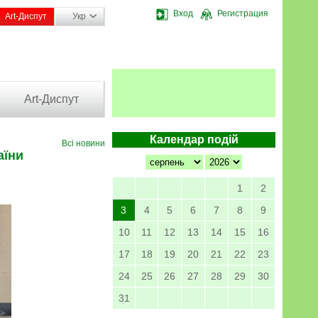
Вход
Регистрация
Art-Диспут
Укр
Art-Диспут
Календар подій
Всі новини
аїни
1
2
3
4
5
6
7
8
9
10
11
12
13
14
15
16
17
18
19
20
21
22
23
24
25
26
27
28
29
30
31