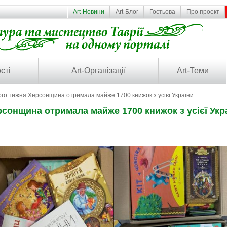
Art-Новини
Art-Блог
Гостьова
Про проект
сті
Art-Організації
Art-Теми
го тижня Херсонщина отримала майже 1700 книжок з усієї України
сонщина отримала майже 1700 книжок з усієї Укр