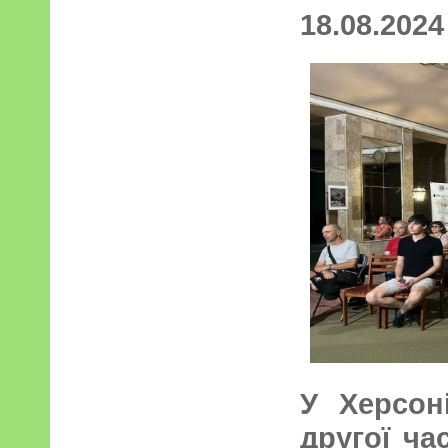
18.08.2024
У Херсон
другої ча