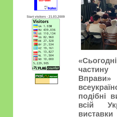
Start visitors - 21.03.2009
«Сьогодн
частину
Вправи
всеукраїн
подібні 
всій Ук
виставки 