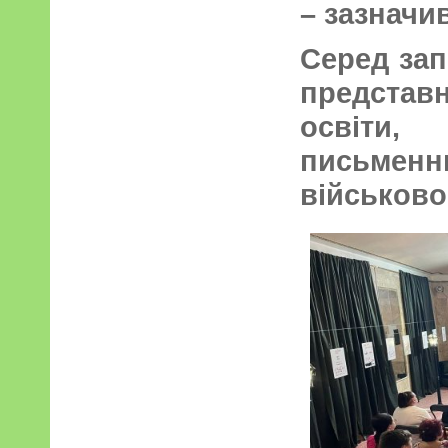
– зазначи
Серед зап
предста
освіти
письменн
військово