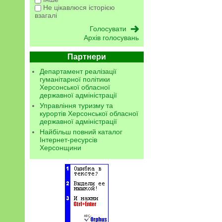
Не цікавлюся історією
взагалі
Архів голосувань
Партнери
Департамент реалізації
гуманітарної політики
Херсонської обласної
державної адміністрації
Управління туризму та
курортів Херсонської обласної
державної адміністрації
Найбільш повний каталог
Інтернет-ресурсів
Херсонщини