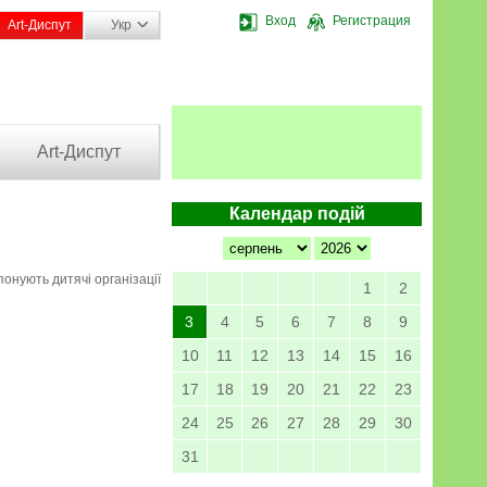
Вход
Регистрация
Art-Диспут
Укр
Art-Диспут
Календар подій
онують дитячі організації
1
2
3
4
5
6
7
8
9
10
11
12
13
14
15
16
17
18
19
20
21
22
23
24
25
26
27
28
29
30
31