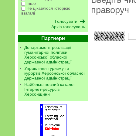
Інше
праворуч
Не цікавлюся історією
взагалі
Архів голосувань
Партнери
Департамент реалізації
гуманітарної політики
Херсонської обласної
державної адміністрації
Управління туризму та
курортів Херсонської обласної
державної адміністрації
Найбільш повний каталог
Інтернет-ресурсів
Херсонщини