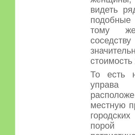
видеть р
подобные
тому же
соседств
значител
стоимость
То есть 
управа
расположе
местную п
городски
порой