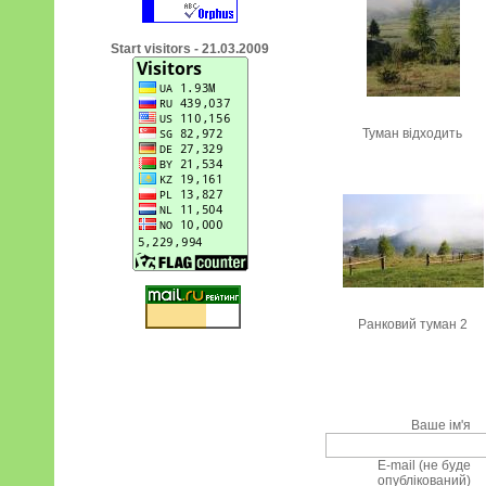
Start visitors - 21.03.2009
Туман відходить
Ранковий туман 2
Ваше ім'я
E-mail (не буде
опублікований)