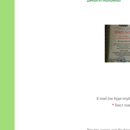
Джерело інформації
E-mail (не буде опу
*
Текст по