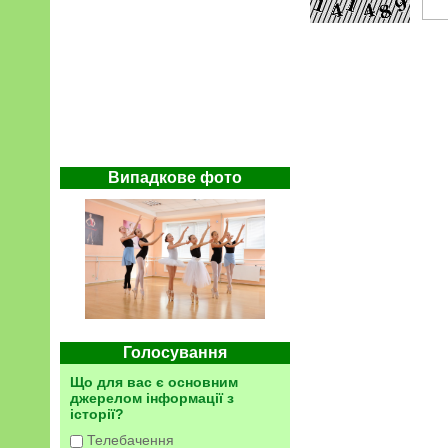
Випадкове фото
Голосування
Що для вас є основним
джерелом інформації з
історії?
Телебачення