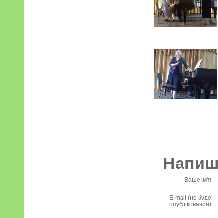
Напиші
Ваше ім'я
E-mail (не буде
опублікований)