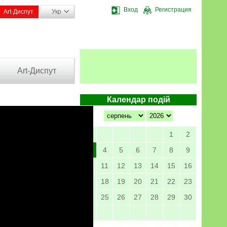
Вход
Регистрация
Art-Диспут
Укр
Art-Диспут
Календар подій
1
2
3
4
5
6
7
8
9
10
11
12
13
14
15
16
17
18
19
20
21
22
23
24
25
26
27
28
29
30
31