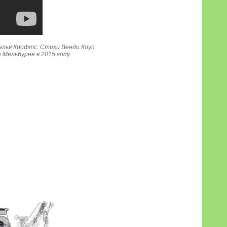
алья Крофтс. Стихи Венди Коуп
 Мельбурне в 2015 году.