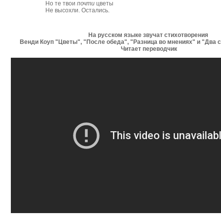
Но те твои
почти
цветы
Не высохли. Остались.
На русском языке звучат стихотворения
Венди Коуп "Цветы", "После обеда", "Разница во мнениях" и "Два 
Читает переводчик