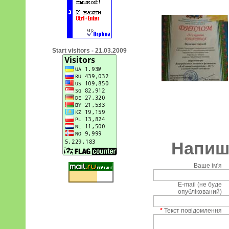
Start visitors - 21.03.2009
Напиші
Ваше ім'я
E-mail (не буде
опублікований)
*
Текст повідомлення