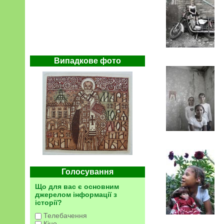
Випадкове фото
Голосування
Що для вас є основним
джерелом інформації з
історії?
Телебачення
Кіно