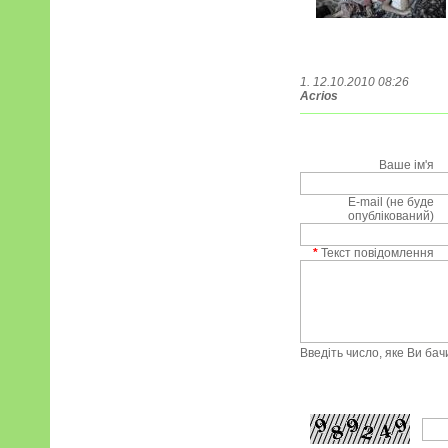
1. 12.10.2010 08:26
Acrios
Ваше ім'я
E-mail (не буде
опублікований)
*
Текст повідомлення
Введіть число, яке Ви ба