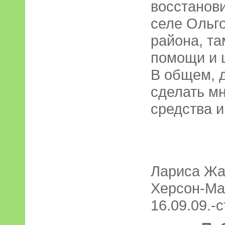
восстанови
селе Ольг
района, та
помощи и ш
В общем, 
сделать мн
средства и
Лариса Жа
Херсон-Ма
16.09.09.-с