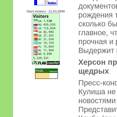
документов
Start visitors - 21.03.2009
рождения т
сколько бы
главное, ч
прочная и
Выдержит 
Херсон пр
щедрых
Пресс-кон
Кулиша не
новостями
Представи