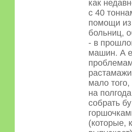
как недав
с 40 тонн
помощи из
больниц, 
- в прошло
машин. А 
проблемам
растамажи
мало того,
на полгода
собрать бу
горшочкам
(которые, 