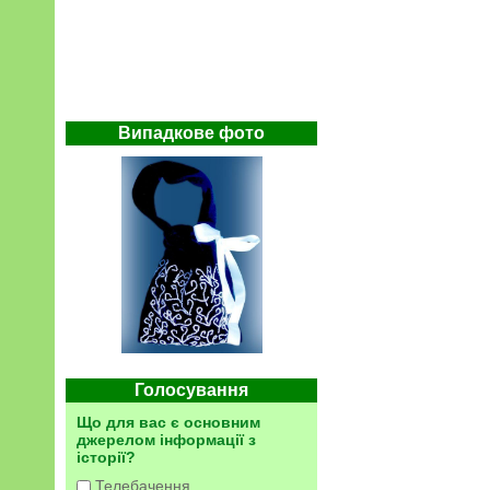
Випадкове фото
Голосування
Що для вас є основним
джерелом інформації з
історії?
Телебачення